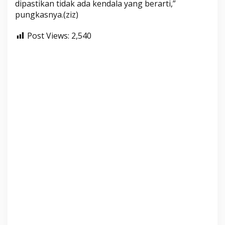
dipastikan tidak ada kendala yang berarti,”
pungkasnya.(ziz)
Post Views:
2,540