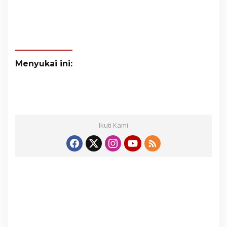
Menyukai ini:
Ikuti Kami