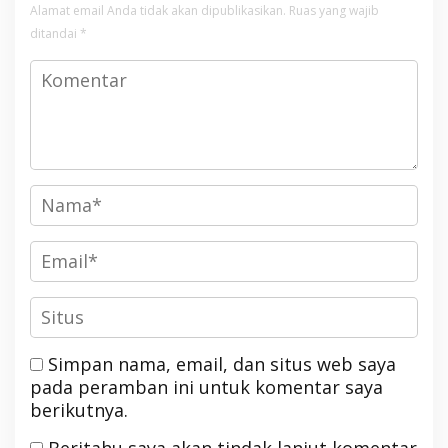
Alamat email Anda tidak akan dipublikasikan.
Ruas yang wajib
ditandai
*
Simpan nama, email, dan situs web saya
pada peramban ini untuk komentar saya
berikutnya.