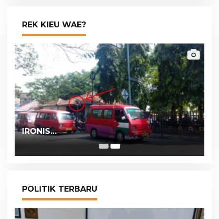
REK KIEU WAE?
IRONIS…
POLITIK TERBARU