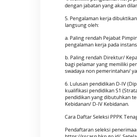
dengan jabatan yang akan dila
5. Pengalaman kerja dibuktika
langsung oleh:
a. Paling rendah Pejabat Pimpi
pengalaman kerja pada instans
b. Paling rendah Direktur/ Ke
bagi pelamar yang memiliki p
swadaya non pemerintahan/ ya
6. Lulusan pendidikan D-IV (Di
kualifikasi pendidikan S1 (Strata
pendidikan yang dibutuhkan ter
Kebidanan/ D-IV Kebidanan.
Cara Daftar Seleksi PPPK Tena
Pendaftaran seleksi penerimaa
https://sscasn.bkn.go.id/. Sete