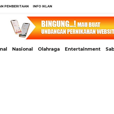
N PEMBERITAAN
INFO IKLAN
nal
Nasional
Olahraga
Entertainment
Sab