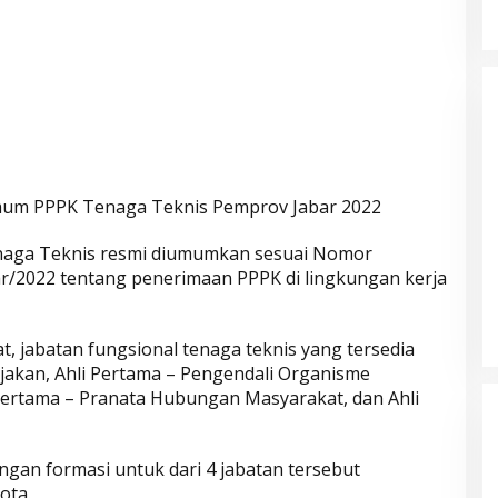
mum PPPK Tenaga Teknis Pemprov Jabar 2022
aga Teknis resmi diumumkan sesuai Nomor
2022 tentang penerimaan PPPK di lingkungan kerja
Parkir Sembarangan
, jabatan fungsional tenaga teknis yang tersedia
bijakan, Ahli Pertama – Pengendali Organisme
rtama – Pranata Hubungan Masyarakat, dan Ahli
ngan formasi untuk dari 4 jabatan tersebut
ota.