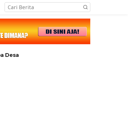
tutup
a Desa