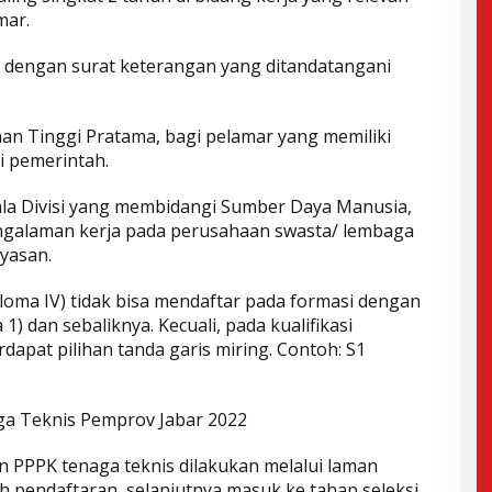
mar.
n dengan surat keterangan yang ditandatangani
nan Tinggi Pratama, bagi pelamar yang memiliki
i pemerintah.
pala Divisi yang membidangi Sumber Daya Manusia,
engalaman kerja pada perusahaan swasta/ lembaga
yasan.
ploma IV) tidak bisa mendaftar pada formasi dengan
 1) dan sebaliknya. Kecuali, pada kualifikasi
dapat pilihan tanda garis miring. Contoh: S1
ga Teknis Pemprov Jabar 2022
n PPPK tenaga teknis dilakukan melalui laman
lah pendaftaran, selanjutnya masuk ke tahap seleksi