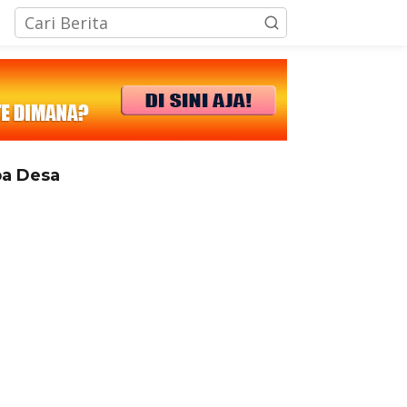
tutup
a Desa