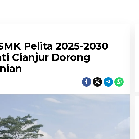
SMK Pelita 2025-2030
ti Cianjur Dorong
anian