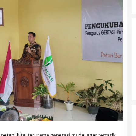
Parkir Sembarangan
petani kita, terutama generasi muda, agar tertarik