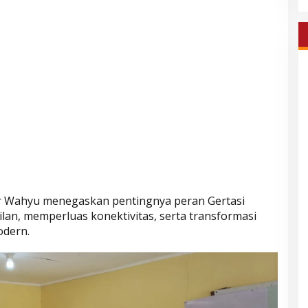
r Wahyu menegaskan pentingnya peran Gertasi
an, memperluas konektivitas, serta transformasi
odern.