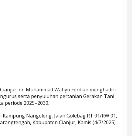
 Cianjur, dr. Muhammad Wahyu Ferdian menghadiri
ngurus serta penyuluhan pertanian Gerakan Tani
ita periode 2025–2030.
 di Kampung Nangeleng, Jalan Golebag RT 01/RW 01,
rangtengah, Kabupaten Cianjur, Kamis (4/7/2025).