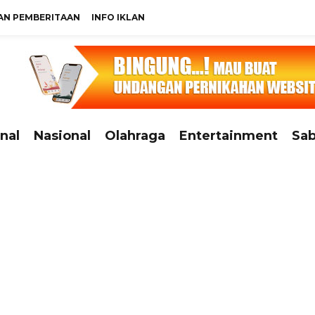
N PEMBERITAAN
INFO IKLAN
nal
Nasional
Olahraga
Entertainment
Sab