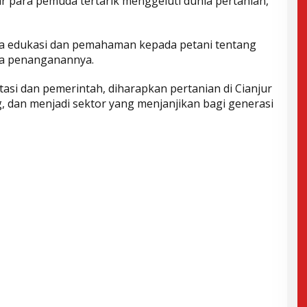
 para pemuda tertarik menggeluti dunia pertanian,”
a edukasi dan pemahaman kepada petani tentang
ra penanganannya.
asi dan pemerintah, diharapkan pertanian di Cianjur
g, dan menjadi sektor yang menjanjikan bagi generasi