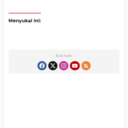
Menyukai ini:
Ikuti Kami