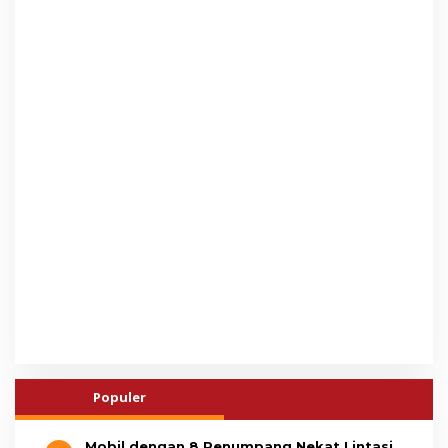
Populer
Mobil dengan 8 Penumpang Nekat Lintasi