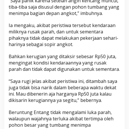
“Saya panik karena setelah angin kencang muncul,
tiba-tiba saja disusul dengan pohon tumbang yang
menimpa bagian depan angkot,” imbuhnya.
Ia mengaku, akibat peristiwa tersebut kendaraan
miliknya rusak parah, dan untuk sementara
pihaknya tidak dapat melakukan pekerjaan sehari-
harinya sebagai sopir angkot.
Bahkan kerugian yang ditaksir sebesar Rp50 juta,
mengingat kondisi kendaraannya yang rusak
parah dan tidak dapat digunakan untuk sementara.
“Saya rugi jelas akibat peristiwa ini, ditambah saya
juga tidak bisa narik dalam beberapa waktu dekat
ini. Mau dibenerin aja harganya Rp50 juta kalau
dikisarin kerugiannya ya segitu,” bebernya.
Beruntung Entang tidak mengalami luka parah,
walaupun wajahnya terluka akibat tertimpa oleh
pohon besar yang tumbang menimpa