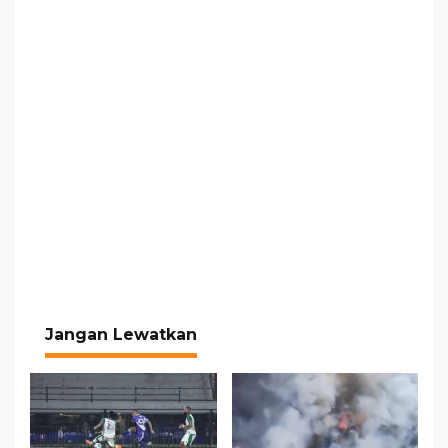
Jangan Lewatkan