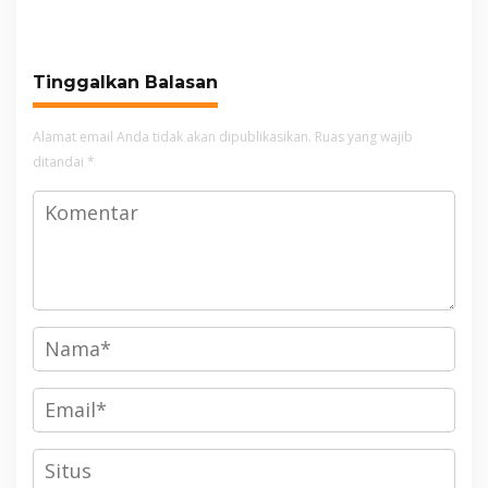
Unjuk Rasa di DPRD
Cianjur
Tinggalkan Balasan
Alamat email Anda tidak akan dipublikasikan.
Ruas yang wajib
ditandai
*