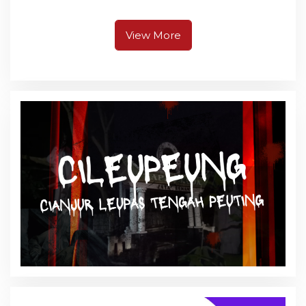
Berpusat di
Unjuk Rasa di Pendopo
Pangandaran
View More