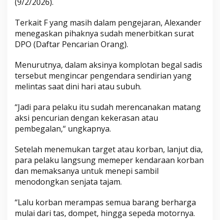
(9/2/2026).
Terkait F yang masih dalam pengejaran, Alexander
menegaskan pihaknya sudah menerbitkan surat
DPO (Daftar Pencarian Orang).
Menurutnya, dalam aksinya komplotan begal sadis
tersebut mengincar pengendara sendirian yang
melintas saat dini hari atau subuh.
“Jadi para pelaku itu sudah merencanakan matang
aksi pencurian dengan kekerasan atau
pembegalan,“ ungkapnya.
Setelah menemukan target atau korban, lanjut dia,
para pelaku langsung memeper kendaraan korban
dan memaksanya untuk menepi sambil
menodongkan senjata tajam.
“Lalu korban merampas semua barang berharga
mulai dari tas, dompet, hingga sepeda motornya.