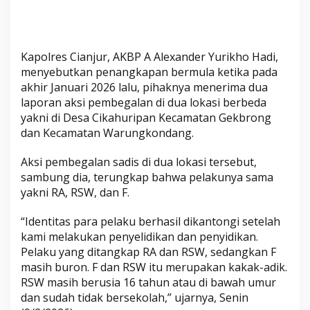
a
r
a
Kapolres Cianjur, AKBP A Alexander Yurikho Hadi,
menyebutkan penangkapan bermula ketika pada
akhir Januari 2026 lalu, pihaknya menerima dua
laporan aksi pembegalan di dua lokasi berbeda
yakni di Desa Cikahuripan Kecamatan Gekbrong
dan Kecamatan Warungkondang.
Aksi pembegalan sadis di dua lokasi tersebut,
sambung dia, terungkap bahwa pelakunya sama
yakni RA, RSW, dan F.
“Identitas para pelaku berhasil dikantongi setelah
kami melakukan penyelidikan dan penyidikan.
Pelaku yang ditangkap RA dan RSW, sedangkan F
masih buron. F dan RSW itu merupakan kakak-adik.
RSW masih berusia 16 tahun atau di bawah umur
dan sudah tidak bersekolah,” ujarnya, Senin