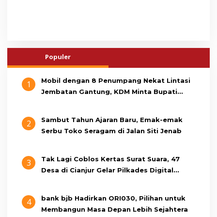
Populer
Mobil dengan 8 Penumpang Nekat Lintasi
1
Jembatan Gantung, KDM Minta Bupati
Cianjur Cari Identitas Pengemudi
Sambut Tahun Ajaran Baru, Emak-emak
2
Serbu Toko Seragam di Jalan Siti Jenab
Tak Lagi Coblos Kertas Surat Suara, 47
3
Desa di Cianjur Gelar Pilkades Digital
Oktober 2026 Mendatang
bank bjb Hadirkan ORI030, Pilihan untuk
4
Membangun Masa Depan Lebih Sejahtera