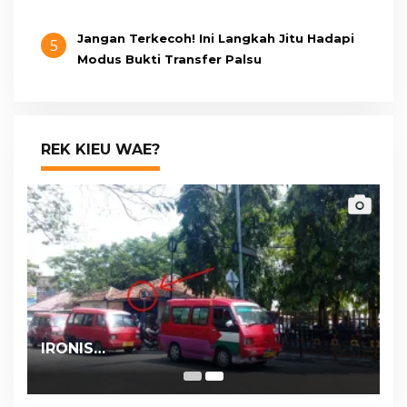
Jangan Terkecoh! Ini Langkah Jitu Hadapi
5
Modus Bukti Transfer Palsu
REK KIEU WAE?
IRONIS…