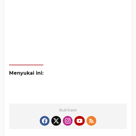
Menyukai ini:
Ikuti Kami