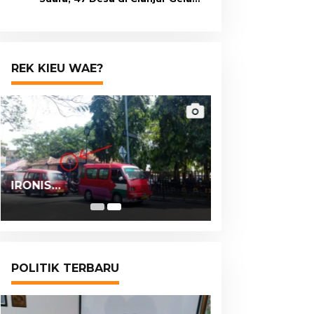
Pilkades Digital Oktober 2026
Mendatang
REK KIEU WAE?
IRONIS…
POLITIK TERBARU