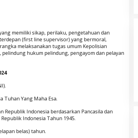
yang memiliki sikap, perilaku, pengetahuan dan
erdepan (first line supervisor) yang bermoral,
 rangka melaksanakan tugas umum Kepolisian
, pelindung hukum pelindung, pengayom dan pelayan
024
Parkir Sembarangan
I).
da Tuhan Yang Maha Esa.
an Republik Indonesia berdasarkan Pancasila dan
Republik Indonesia Tahun 1945.
elapan belas) tahun.