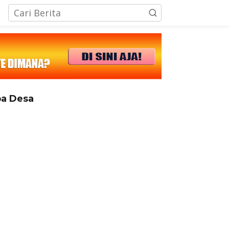
tutup
a Desa