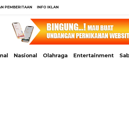
N PEMBERITAAN
INFO IKLAN
nal
Nasional
Olahraga
Entertainment
Sab