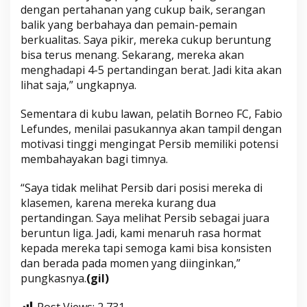
dengan pertahanan yang cukup baik, serangan
balik yang berbahaya dan pemain-pemain
berkualitas. Saya pikir, mereka cukup beruntung
bisa terus menang. Sekarang, mereka akan
menghadapi 4-5 pertandingan berat. Jadi kita akan
lihat saja,” ungkapnya.
Sementara di kubu lawan, pelatih Borneo FC, Fabio
Lefundes, menilai pasukannya akan tampil dengan
motivasi tinggi mengingat Persib memiliki potensi
membahayakan bagi timnya.
“Saya tidak melihat Persib dari posisi mereka di
klasemen, karena mereka kurang dua
pertandingan. Saya melihat Persib sebagai juara
beruntun liga. Jadi, kami menaruh rasa hormat
kepada mereka tapi semoga kami bisa konsisten
dan berada pada momen yang diinginkan,”
pungkasnya.
(gil)
Post Views:
2,731