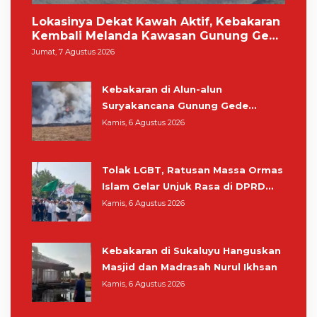
Lokasinya Dekat Kawah Aktif, Kebakaran
Kembali Melanda Kawasan Gunung Gede
Pangrango
Jumat, 7 Agustus 2026
Kebakaran di Alun-alun
Suryakancana Gunung Gede
Pangrango, Relawan dan Warga
Kamis, 6 Agustus 2026
Masih Bersiaga
Tolak LGBT, Ratusan Massa Ormas
Islam Gelar Unjuk Rasa di DPRD
Cianjur
Kamis, 6 Agustus 2026
Kebakaran di Sukaluyu Hanguskan
Masjid dan Madrasah Nurul Ikhsan
Kamis, 6 Agustus 2026