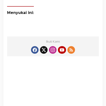
Menyukai ini:
Ikuti Kami