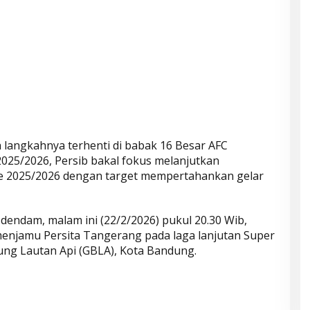
 langkahnya terhenti di babak 16 Besar AFC
25/2026, Persib bakal fokus melanjutkan
e 2025/2026 dengan target mempertahankan gelar
endam, malam ini (22/2/2026) pukul 20.30 Wib,
njamu Persita Tangerang pada laga lanjutan Super
ung Lautan Api (GBLA), Kota Bandung.