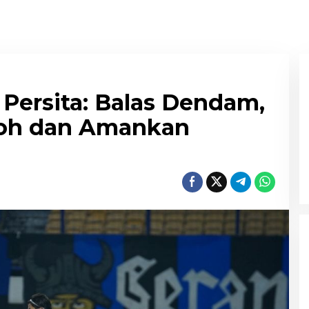
 Persita: Balas Dendam,
toh dan Amankan