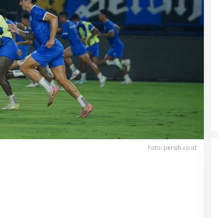
Foto: persib.co.id