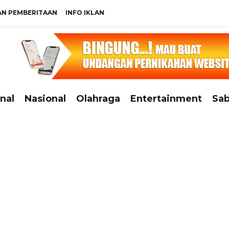
N PEMBERITAAN
INFO IKLAN
nal
Nasional
Olahraga
Entertainment
Sab