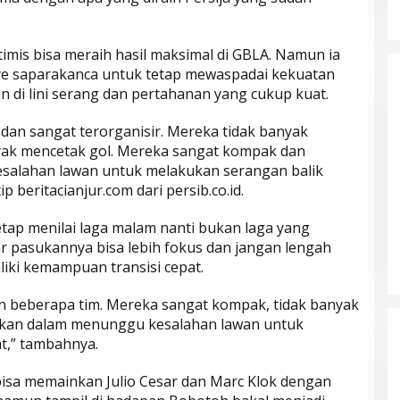
timis bisa meraih hasil maksimal di GBLA. Namun ia
e saparakanca untuk tetap mewaspadai kekuatan
an di lini serang dan pertahanan yang cukup kuat.
 dan sangat terorganisir. Mereka tidak banyak
nyak mencetak gol. Mereka sangat kompak dan
alahan lawan untuk melakukan serangan balik
ip beritacianjur.com dari persib.co.id.
tap menilai laga malam nanti bukan laga yang
Parkir Sembarangan
ar pasukannya bisa lebih fokus dan jangan lengah
iki kemampuan transisi cepat.
n beberapa tim. Mereka sangat kompak, tidak banyak
ikan dalam menunggu kesalahan lawan untuk
t,” tambahnya.
isa memainkan Julio Cesar dan Marc Klok dengan