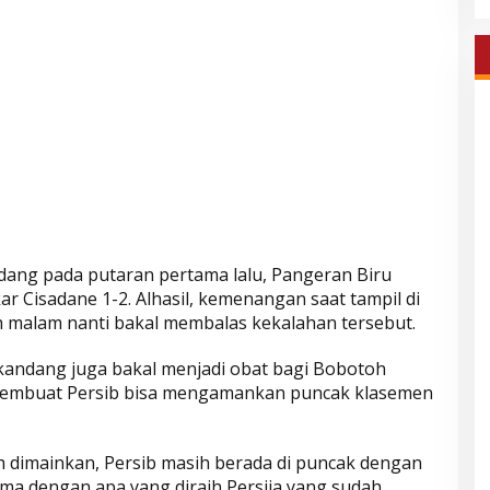
andang pada putaran pertama lalu, Pangeran Biru
ar Cisadane 1-2. Alhasil, kemenangan saat tampil di
 malam nanti bakal membalas kekalahan tersebut.
kandang juga bakal menjadi obat bagi Bobotoh
a membuat Persib bisa mengamankan puncak klasemen
dah dimainkan, Persib masih berada di puncak dengan
ama dengan apa yang diraih Persija yang sudah