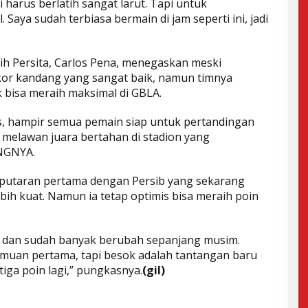
 harus berlatih sangat larut. Tapi untuk
 Saya sudah terbiasa bermain di jam seperti ini, jadi
ih Persita, Carlos Pena, menegaskan meski
kor kandang yang sangat baik, namun timnya
k bisa meraih maksimal di GBLA.
s, hampir semua pemain siap untuk pertandingan
 melawan juara bertahan di stadion yang
ANGNYA.
a putaran pertama dengan Persib yang sekarang
bih kuat. Namun ia tetap optimis bisa meraih poin
da dan sudah banyak berubah sepanjang musim.
uan pertama, tapi besok adalah tantangan baru
iga poin lagi,” pungkasnya.
(gil)