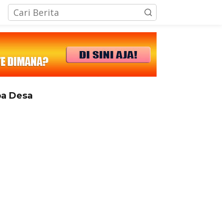
tutup
a Desa