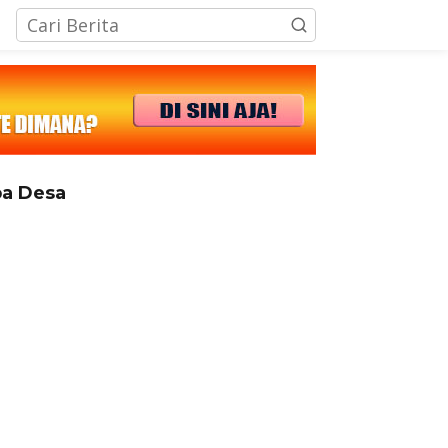
tutup
a Desa