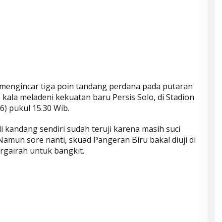
 mengincar tiga poin tandang perdana pada putaran
ala meladeni kekuatan baru Persis Solo, di Stadion
) pukul 15.30 Wib.
i kandang sendiri sudah teruji karena masih suci
Namun sore nanti, skuad Pangeran Biru bakal diuji di
gairah untuk bangkit.