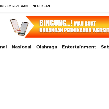
N PEMBERITAAN
INFO IKLAN
nal
Nasional
Olahraga
Entertainment
Sab