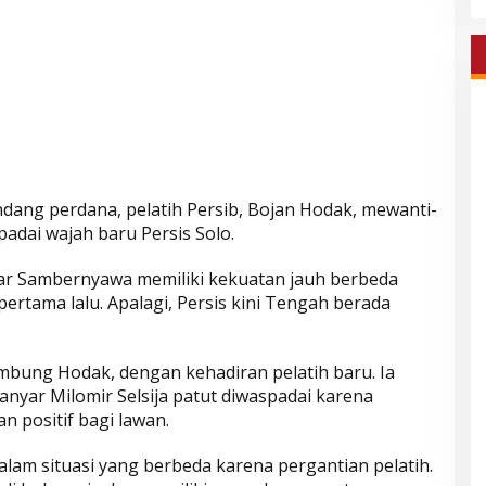
ndang perdana, pelatih Persib, Bojan Hodak, mewanti-
dai wajah baru Persis Solo.
kar Sambernyawa memiliki kekuatan jauh berbeda
rtama lalu. Apalagi, Persis kini Tengah berada
mbung Hodak, dengan kehadiran pelatih baru. Ia
 anyar Milomir Selsija patut diwaspadai karena
 positif bagi lawan.
alam situasi yang berbeda karena pergantian pelatih.