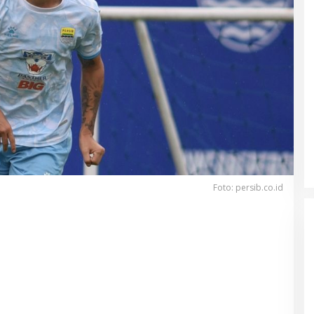
Foto: persib.co.id