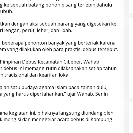
g ke sebuah batang pohon pisang terlebih dahulu
tubuh.
jutkan dengan aksi sebuah parang yang digesekan ke
 lengan, perut, leher, dan lidah.
i, beberapa penonton banyak yang berteriak karena
rem yang dilakukan oleh para praktisi debus tersebut.
s Pimpinan Debus Kecamatan Cibeber, Wahab
n debus ini memang rutin dilaksanakan setiap tahun
tradisional dan kearifan lokal.
Parkir Sembarangan
salah satu budaya agama Islam pada zaman dulu,
a yang harus dipertahankan,” ujar Wahab, Senin
a kegiatan ini, pihaknya langsung diundang oleh
uk mengisi dan menggelar acara debus di Kampung