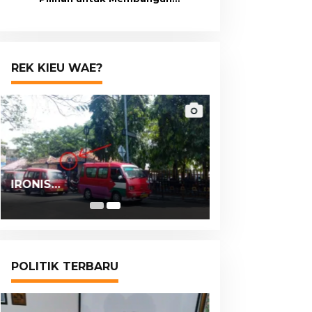
Masa Depan Lebih Sejahtera
REK KIEU WAE?
IRONIS…
POLITIK TERBARU