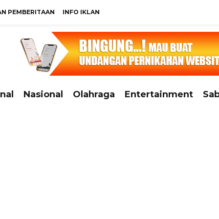
N PEMBERITAAN
INFO IKLAN
nal
Nasional
Olahraga
Entertainment
Sab