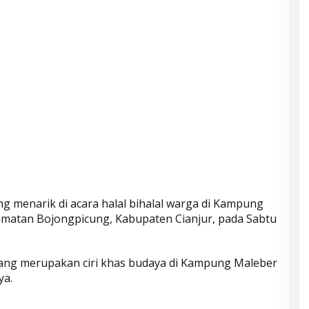
g menarik di acara halal bihalal warga di Kampung
amatan Bojongpicung, Kabupaten Cianjur, pada Sabtu
yang merupakan ciri khas budaya di Kampung Maleber
ya.