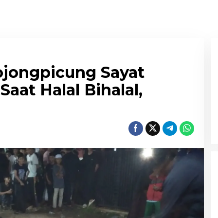
jongpicung Sayat
aat Halal Bihalal,