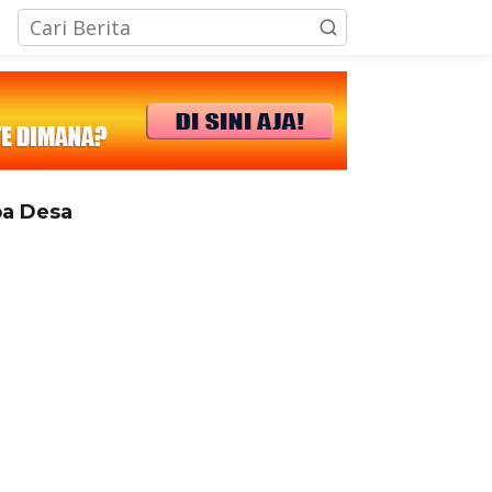
tutup
a Desa