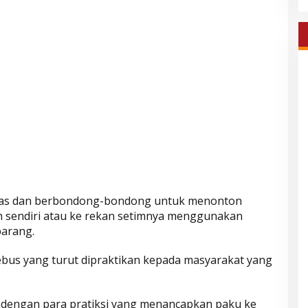
sias dan berbondong-bondong untuk menonton
h sendiri atau ke rekan setimnya menggunakan
parang.
debus yang turut dipraktikan kepada masyarakat yang
 dengan para pratiksi yang menancapkan paku ke