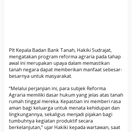
a
n
k
T
a
n
a
h
Plt Kepala Badan Bank Tanah, Hakiki Sudrajat,
mengatakan program reforma agraria pada tahap
awal ini merupakan upaya dalam memastikan
tanah negara dapat memberikan manfaat sebesar-
besarnya untuk masyarakat.
“Melalui perjanjian ini, para subjek Reforma
Agraria memiliki dasar hukum yang jelas atas tanah
rumah tinggal mereka. Kepastian ini memberi rasa
aman bagi keluarga untuk menata kehidupan dan
lingkungannya, sekaligus menjadi pijakan bagi
tumbuhnya kegiatan produktif secara
berkelanjutan,” ujar Hakiki kepada wartawan, saat