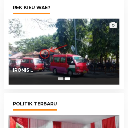
REK KIEU WAE?
IRONIS…
POLITIK TERBARU