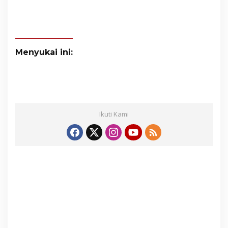
Menyukai ini:
Ikuti Kami