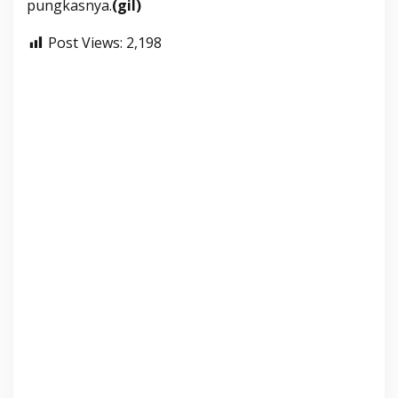
pungkasnya.
(gil)
Post Views:
2,198