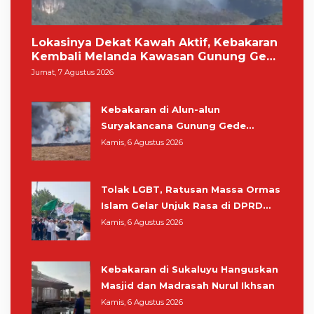
Lokasinya Dekat Kawah Aktif, Kebakaran
Kembali Melanda Kawasan Gunung Gede
Pangrango
Jumat, 7 Agustus 2026
Kebakaran di Alun-alun
Suryakancana Gunung Gede
Pangrango, Relawan dan Warga
Kamis, 6 Agustus 2026
Masih Bersiaga
Tolak LGBT, Ratusan Massa Ormas
Islam Gelar Unjuk Rasa di DPRD
Cianjur
Kamis, 6 Agustus 2026
Kebakaran di Sukaluyu Hanguskan
Masjid dan Madrasah Nurul Ikhsan
Kamis, 6 Agustus 2026