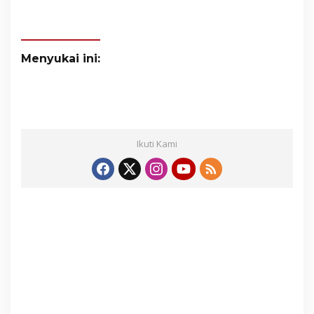
Menyukai ini:
Ikuti Kami