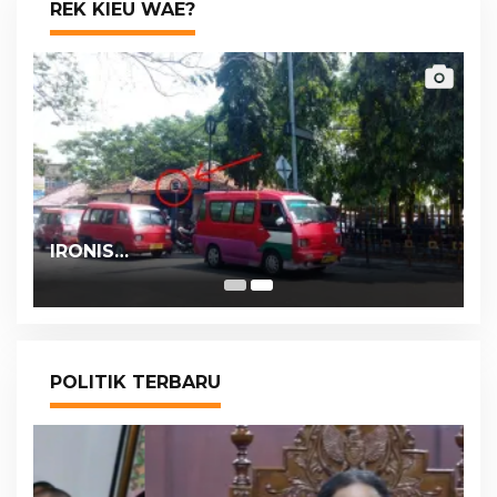
REK KIEU WAE?
IRONIS…
POLITIK TERBARU