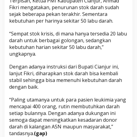
Terpisah, Ketua PMI Kabupaten Cianjur, Ahmad
Fikri mengatakan, penurunan stok darah sudah
sejak beberapa pekan terakhir. Sementara
kebutuhan per harinya sekitar 50 labu darah.
“Sempat stok krisis, di mana hanya tersedia 20 labu
darah untuk berbagai golongan, sedangkan
kebutuhan harian sekitar 50 labu darah,”
ungkapnya.
Dengan adanya instruksi dari Bupati Cianjur ini,
lanjut Fikri, diharapkan stok darah bisa kembali
stabil sehingga bisa memenuhi kebutuhan darah
dengan baik.
“Paling utamanya untuk para pasien leukimia yang
mencapai 400 orang, rutin membutuhkan darah
setiap bulannya. Dengan adanya dukungan ini
semoga dapat meningkatkan kesadaran donor
darah di kalangan ASN maupun masyarakat,”
tandasnya.
(gap)