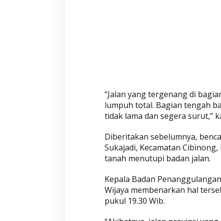
“Jalan yang tergenang di bagian 
lumpuh total. Bagian tengah ban
tidak lama dan segera surut,” k
Diberitakan sebelumnya, benc
Sukajadi, Kecamatan Cibinong, 
tanah menutupi badan jalan.
Kepala Badan Penanggulangan
Wijaya membenarkan hal tersebu
pukul 19.30 Wib.