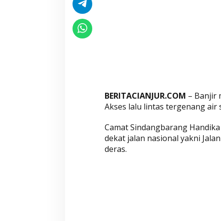
BERITACIANJUR.COM
– Banjir
Akses lalu lintas tergenang air 
Camat Sindangbarang Handika 
dekat jalan nasional yakni Jal
deras.