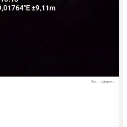
Foto: istimewa