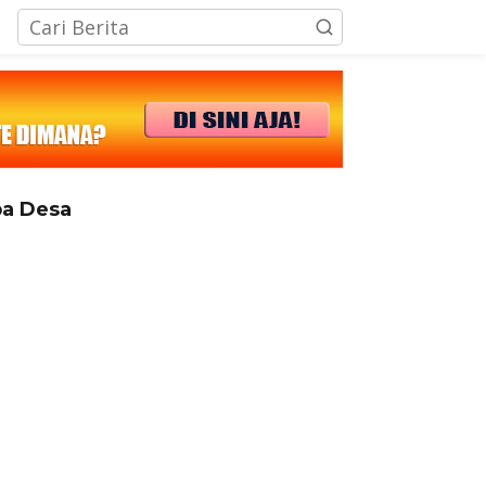
tutup
a Desa