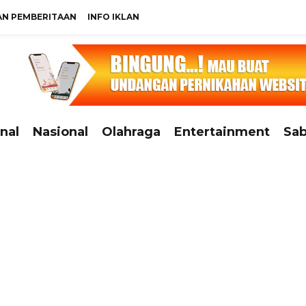
N PEMBERITAAN
INFO IKLAN
nal
Nasional
Olahraga
Entertainment
Sab