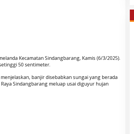
 melanda Kecamatan Sindangbarang, Kamis (6/3/2025).
setinggi 50 sentimeter.
menjelaskan, banjir disebabkan sungai yang berada
an Raya Sindangbarang meluap usai diguyur hujan