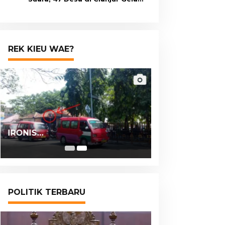
Pilkades Digital Oktober 2026
Mendatang
REK KIEU WAE?
IRONIS…
POLITIK TERBARU