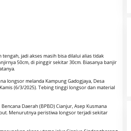
tengah, jadi akses masih bisa dilalui alias tidak
jirnya 50cm, di pinggir sekitar 30cm. Biasanya banjir
atanya.
Parkir Sembarangan
ana longsor melanda Kampung Gadogjaya, Desa
Kamis (6/3/2025). Tebing tinggi longsor dan material
 Bencana Daerah (BPBD) Cianjur, Asep Kusmana
t. Menurutnya peristiwa longsor terjadi sekitar