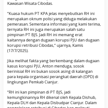
Kawasan Wisata Cibodas.
“Kuasa hukum PT KPA jelas menyebutkan RH ini
merupakan oknum polisi yang diduga melakukan
pemerasan. Sementara informasi yang kami terima,
ternyata RH ini juga merupakan salah satu
pimpinan PT BJS. Jadi RH ini memang erat
kaitannya dengan dugaan korupsi PJU dan dugaan
korupsi retribusi Cibodas,“ ujarnya, Kamis
(17/7/2025).
Jika melihat fakta yang berkembang dalam dugaan
kasus korupsi PJU, Anton menduga, sosok
berinisial RH ini bukan sosok asing di kalangan
para kepala organisasi perangkat daerah (OPD) di
lingkungan Pemkab Cianjur.
“RH ini kan pimpinan di PT BJS, jadi
kemungkinannya RH dikenal oleh Kepala Dishub,
Kepala DLH dan Kepala Disbudpar Cianjur. Dalam
pengelolaan retribusi di Cibodas kan meliputi