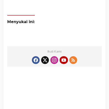
Menyukai ini:
Ikuti Kami