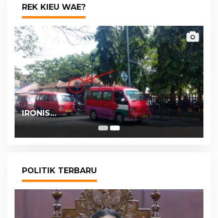
REK KIEU WAE?
IRONIS…
POLITIK TERBARU