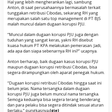
Hal yang lebih mengherankan lagi, sambung
Anton, di saat perusahaannya bermasalah terkait
tunggakan retribusi Cibodas, sekarang RH yang
merupakan salah satu top management di PT BJS
malah muncul dalam dugaan korupsi PJU.
“Muncul dalam dugaan korupsi PJU juga dengan
tuduhan yang sangat keras, yakni RH disebut
kuasa hukum PT KPA melakukan pemerasan. Jadi,
ada apa dan siapa sebenarnya RH ini?” ucapnya.
Anton berharap, baik dugaan kasus korupsi PJU
maupun dugaan korupsi retribusi Cibodas, bisa
segera dirampungkan oleh aparat penegak hukum.
“Dugaan korupsi retribusi Cibodas hingga saat ini
belum jelas. Nama tersangka dalam dugaan
korupsi PJU juga belum muncul nama tersangka.
Semoga keduanya bisa segera terang benderang
dan para pelaku bisa segera ditindak sesuai aturan
berlaku,“ pungkasnya.
(gie)