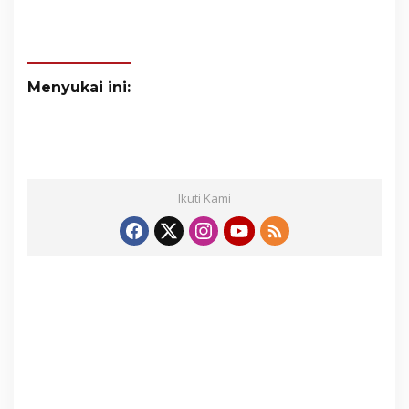
Menyukai ini:
Ikuti Kami