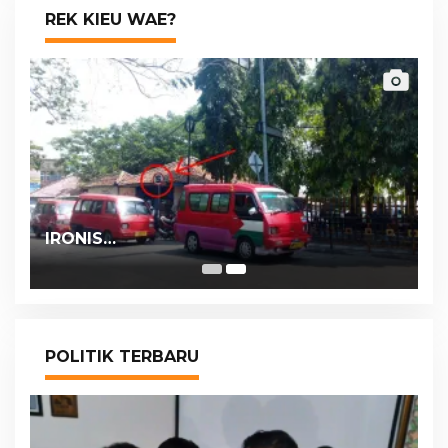
REK KIEU WAE?
IRONIS…
POLITIK TERBARU