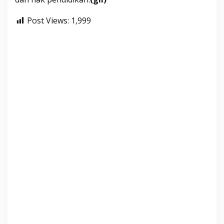
S
Post Views:
1,999