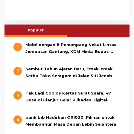
Populer
Mobil dengan 8 Penumpang Nekat Lintasi
1
Jembatan Gantung, KDM Minta Bupati
Cianjur Cari Identitas Pengemudi
Sambut Tahun Ajaran Baru, Emak-emak
2
Serbu Toko Seragam di Jalan Siti Jenab
Tak Lagi Coblos Kertas Surat Suara, 47
3
Desa di Cianjur Gelar Pilkades Digital
Oktober 2026 Mendatang
bank bjb Hadirkan ORI030, Pilihan untuk
4
Membangun Masa Depan Lebih Sejahtera