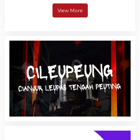
Pangandaran
View More