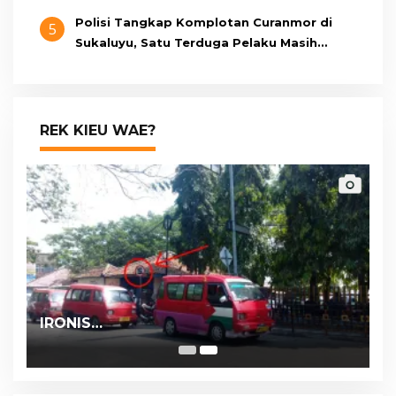
Polisi Tangkap Komplotan Curanmor di
5
Sukaluyu, Satu Terduga Pelaku Masih
Berumur 15 Tahun
REK KIEU WAE?
IRONIS…