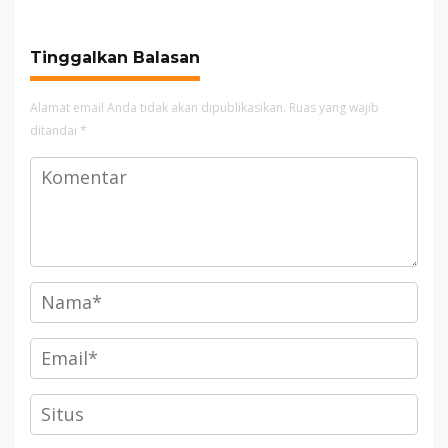
Relawan dan Warga
Masih Bersiaga
Tinggalkan Balasan
Alamat email Anda tidak akan dipublikasikan.
Ruas yang wajib
ditandai
*