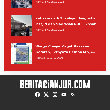
Cianjur
Kamis, 6 Agustus 2026
Kebakaran di Sukaluyu Hanguskan
Masjid dan Madrasah Nurul Ikhsan
Kamis, 6 Agustus 2026
Warga Cianjur Kaget Rasakan
Getaran, Ternyata Gempa M 5,3
Berpusat di Pangandaran
Rabu, 5 Agustus 2026