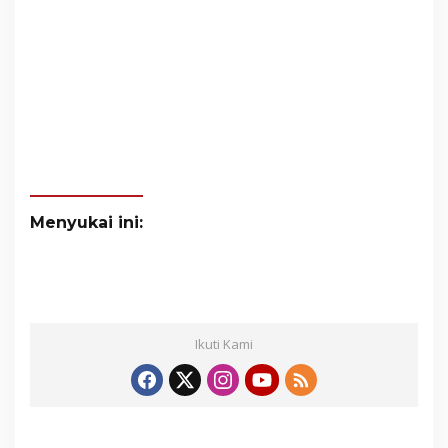
Menyukai ini:
Ikuti Kami