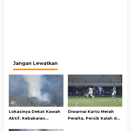
Jangan Lewatkan
Lokasinya Dekat Kawah
Diwarnai Kartu Merah
Aktif, Kebakaran
Peralta, Persib Kalah dari
Kembali Melanda
Persebaya Lewat Drama