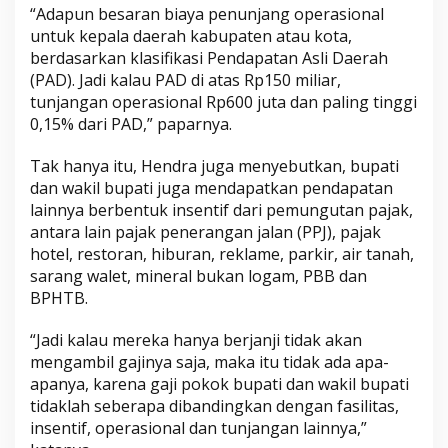
“Adapun besaran biaya penunjang operasional
untuk kepala daerah kabupaten atau kota,
berdasarkan klasifikasi Pendapatan Asli Daerah
(PAD). Jadi kalau PAD di atas Rp150 miliar,
tunjangan operasional Rp600 juta dan paling tinggi
0,15% dari PAD,” paparnya.
Tak hanya itu, Hendra juga menyebutkan, bupati
dan wakil bupati juga mendapatkan pendapatan
lainnya berbentuk insentif dari pemungutan pajak,
antara lain pajak penerangan jalan (PPJ), pajak
hotel, restoran, hiburan, reklame, parkir, air tanah,
sarang walet, mineral bukan logam, PBB dan
BPHTB.
“Jadi kalau mereka hanya berjanji tidak akan
mengambil gajinya saja, maka itu tidak ada apa-
apanya, karena gaji pokok bupati dan wakil bupati
tidaklah seberapa dibandingkan dengan fasilitas,
insentif, operasional dan tunjangan lainnya,”