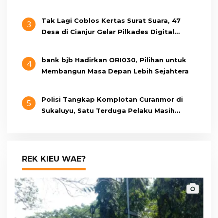
Tak Lagi Coblos Kertas Surat Suara, 47
3
Desa di Cianjur Gelar Pilkades Digital
Oktober 2026 Mendatang
bank bjb Hadirkan ORI030, Pilihan untuk
4
Membangun Masa Depan Lebih Sejahtera
Polisi Tangkap Komplotan Curanmor di
5
Sukaluyu, Satu Terduga Pelaku Masih
Berumur 15 Tahun
REK KIEU WAE?