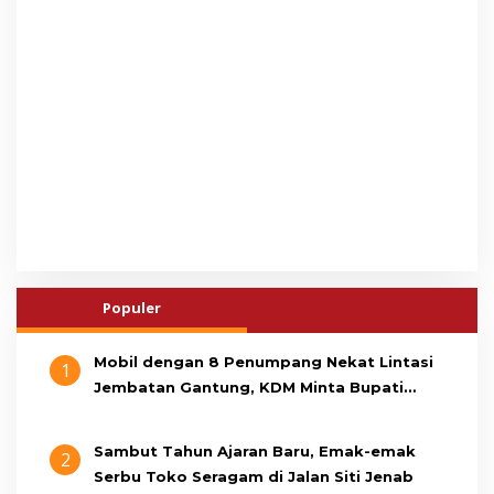
Populer
Mobil dengan 8 Penumpang Nekat Lintasi
1
Jembatan Gantung, KDM Minta Bupati
Cianjur Cari Identitas Pengemudi
Sambut Tahun Ajaran Baru, Emak-emak
2
Serbu Toko Seragam di Jalan Siti Jenab