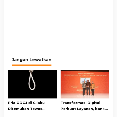
Jangan Lewatkan
Pria ODGJ di Cilaku
Transformasi Digital
Ditemukan Tewas
Perkuat Layanan, bank
Gantung Diri di Kamar
bjb Raih Lima Titanium