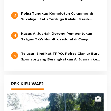
Oktober 2026 Mendatang
Polisi Tangkap Komplotan Curanmor di
3
Sukaluyu, Satu Terduga Pelaku Masih
Berumur 15 Tahun
Kasus Ai Juariah Dorong Pembentukan
4
Satgas TKW Non-Prosedural di Cianjur
Telusuri Sindikat TPPO, Polres Cianjur Buru
5
Sponsor yang Berangkatkan Ai Juariah ke
Libya Secara Ilegal
REK KIEU WAE?