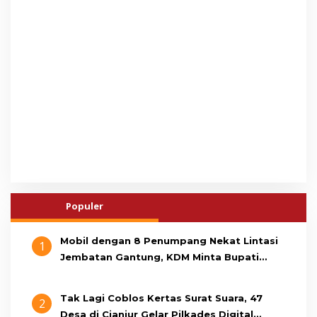
Populer
Mobil dengan 8 Penumpang Nekat Lintasi
1
Jembatan Gantung, KDM Minta Bupati
Cianjur Cari Identitas Pengemudi
Tak Lagi Coblos Kertas Surat Suara, 47
2
Desa di Cianjur Gelar Pilkades Digital