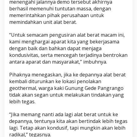
menengahi jalannya demo tersebut akhirnya
n
berhasil memenuhi tuntutan massa, dengan
g
memerintahkan pihak perusahaan untuk
o
memindahkan unit alat berat.
“Untuk semacam pengusiran alat berat macam ini,
kami menghargai aparat kita yang bekerjasama
dengan baik dan bahkan dapat menjaga
kondusivitas, serta mencegah terjadinya bentrokan
antara aparat dan masyarakat,” imbuhnya.
Pihaknya menegaskan, jika ke depannya alat berat
kembali diturunkan ke lokasi penolakan
geothermal, warga kaki Gunung Gede Pangrango
tidak akan segan untuk melakukan tindakan yang
lebih tegas.
“Jika memang nanti ada lagi alat berat untuk ke
depannya, tentunya kita akan bertindak lebih tegas
lagi. Tetap akan kondusif, tapi mungkin akan lebih
radikal,” tegasnya.