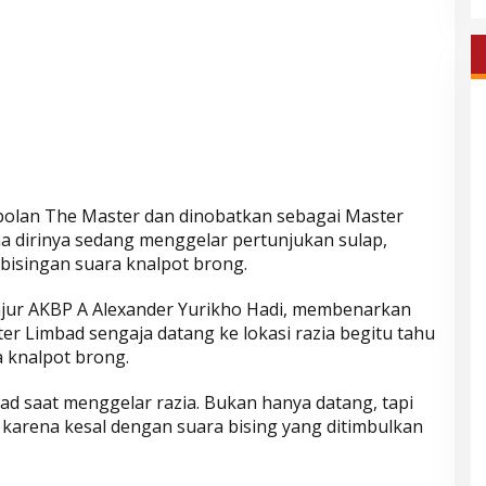
ebolan The Master dan dinobatkan sebagai Master
a dirinya sedang menggelar pertunjukan sulap,
isingan suara knalpot brong.
anjur AKBP A Alexander Yurikho Hadi, membenarkan
er Limbad sengaja datang ke lokasi razia begitu tahu
a knalpot brong.
d saat menggelar razia. Bukan hanya datang, tapi
t karena kesal dengan suara bising yang ditimbulkan