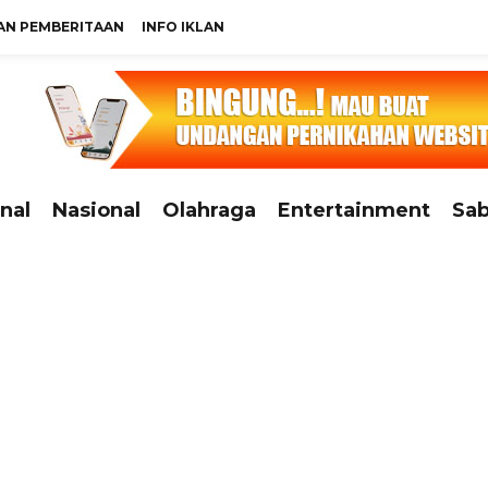
N PEMBERITAAN
INFO IKLAN
nal
Nasional
Olahraga
Entertainment
Sab