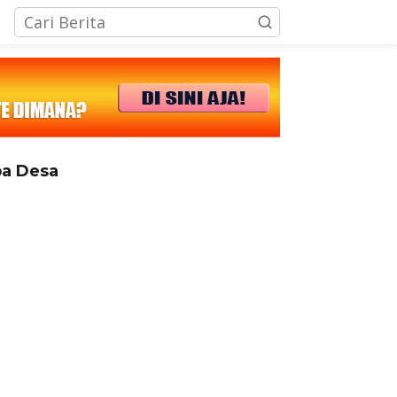
tutup
a Desa