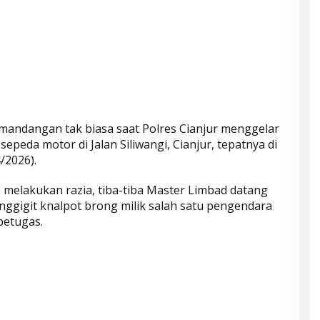
mandangan tak biasa saat Polres Cianjur menggelar
epeda motor di Jalan Siliwangi, Cianjur, tepatnya di
/2026).
 melakukan razia, tiba-tiba Master Limbad datang
nggigit knalpot brong milik salah satu pengendara
petugas.