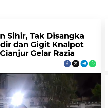
 Sihir, Tak Disangka
ir dan Gigit Knalpot
Cianjur Gelar Razia