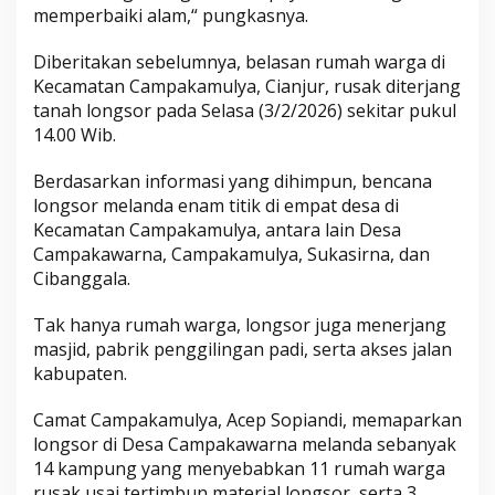
memperbaiki alam,“ pungkasnya.
Diberitakan sebelumnya, belasan rumah warga di
Kecamatan Campakamulya, Cianjur, rusak diterjang
tanah longsor pada Selasa (3/2/2026) sekitar pukul
14.00 Wib.
Berdasarkan informasi yang dihimpun, bencana
longsor melanda enam titik di empat desa di
Kecamatan Campakamulya, antara lain Desa
Campakawarna, Campakamulya, Sukasirna, dan
Cibanggala.
Tak hanya rumah warga, longsor juga menerjang
masjid, pabrik penggilingan padi, serta akses jalan
kabupaten.
Camat Campakamulya, Acep Sopiandi, memaparkan
longsor di Desa Campakawarna melanda sebanyak
14 kampung yang menyebabkan 11 rumah warga
rusak usai tertimbun material longsor, serta 3