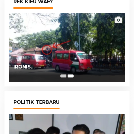
REK KIEU WAE?
IRONIS…
POLITIK TERBARU