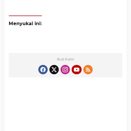
Menyukai ini:
Ikuti Kami