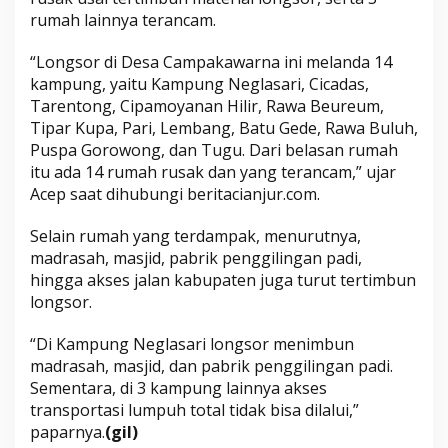
rumah lainnya terancam.
“Longsor di Desa Campakawarna ini melanda 14
kampung, yaitu Kampung Neglasari, Cicadas,
Tarentong, Cipamoyanan Hilir, Rawa Beureum,
Tipar Kupa, Pari, Lembang, Batu Gede, Rawa Buluh,
Puspa Gorowong, dan Tugu. Dari belasan rumah
itu ada 14 rumah rusak dan yang terancam,” ujar
Acep saat dihubungi beritacianjur.com.
Selain rumah yang terdampak, menurutnya,
madrasah, masjid, pabrik penggilingan padi,
hingga akses jalan kabupaten juga turut tertimbun
longsor.
“Di Kampung Neglasari longsor menimbun
madrasah, masjid, dan pabrik penggilingan padi.
Sementara, di 3 kampung lainnya akses
transportasi lumpuh total tidak bisa dilalui,”
paparnya.
(gil)