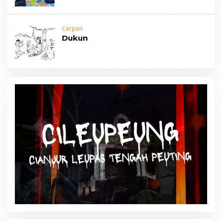
Cerpen
Dukun