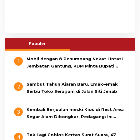
Populer
Mobil dengan 8 Penumpang Nekat Lintasi
1
Jembatan Gantung, KDM Minta Bupati
Cianjur Cari Identitas Pengemudi
Sambut Tahun Ajaran Baru, Emak-emak
2
Serbu Toko Seragam di Jalan Siti Jenab
Kembali Berjualan meski Kios di Rest Area
3
Segar Alam Dibongkar, Pedagang: Ini
Bukan Bangunan Liar, Kami Bayar Pajak
Tak Lagi Coblos Kertas Surat Suara, 47
4