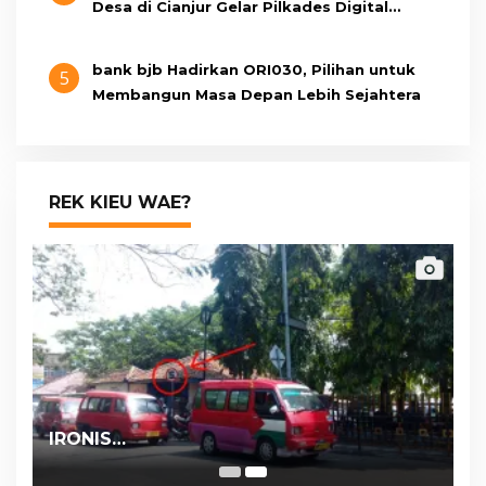
Desa di Cianjur Gelar Pilkades Digital
Oktober 2026 Mendatang
bank bjb Hadirkan ORI030, Pilihan untuk
5
Membangun Masa Depan Lebih Sejahtera
REK KIEU WAE?
IRONIS…