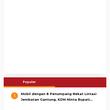
Populer
Mobil dengan 8 Penumpang Nekat Lintasi
1
Jembatan Gantung, KDM Minta Bupati
Cianjur Cari Identitas Pengemudi