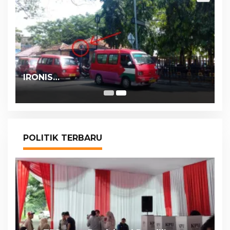
IRONIS…
POLITIK TERBARU