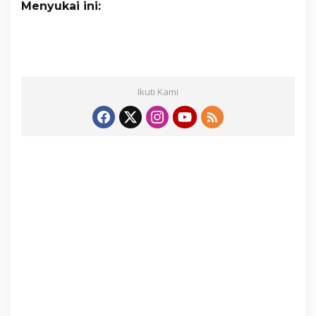
Menyukai ini:
Ikuti Kami