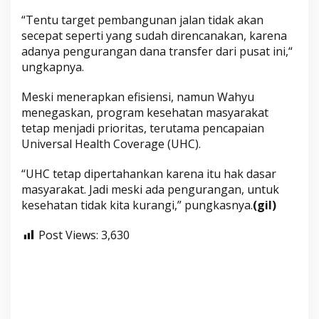
m
“Tentu target pembangunan jalan tidak akan
b
secepat seperti yang sudah direncanakan, karena
a
adanya pengurangan dana transfer dari pusat ini,“
t
ungkapnya.
Meski menerapkan efisiensi, namun Wahyu
menegaskan, program kesehatan masyarakat
tetap menjadi prioritas, terutama pencapaian
Universal Health Coverage (UHC).
“UHC tetap dipertahankan karena itu hak dasar
masyarakat. Jadi meski ada pengurangan, untuk
kesehatan tidak kita kurangi,” pungkasnya.
(gil)
Post Views:
3,630