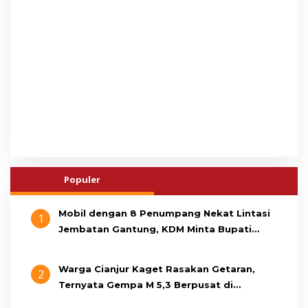
Populer
Mobil dengan 8 Penumpang Nekat Lintasi
1
Jembatan Gantung, KDM Minta Bupati
Cianjur Cari Identitas Pengemudi
Warga Cianjur Kaget Rasakan Getaran,
2
Ternyata Gempa M 5,3 Berpusat di
Pangandaran