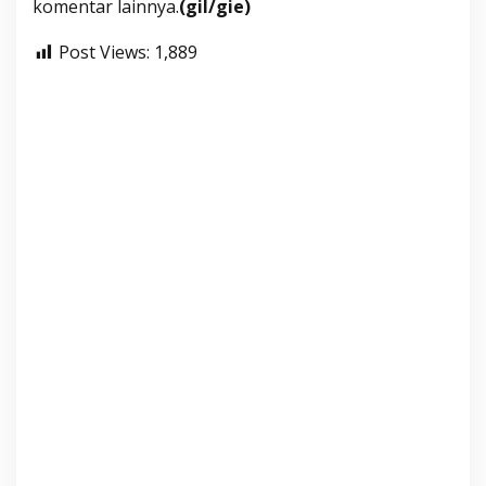
komentar lainnya.
(gil/gie)
Post Views:
1,889