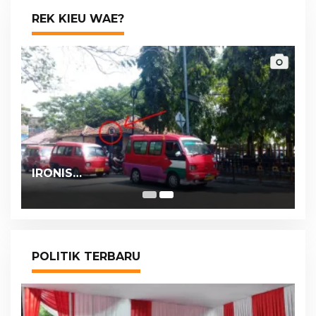
REK KIEU WAE?
IRONIS…
POLITIK TERBARU