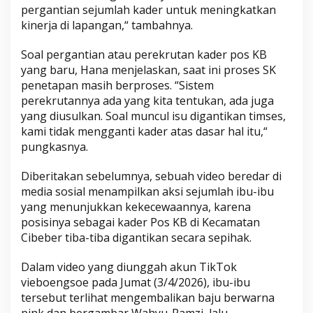
pergantian sejumlah kader untuk meningkatkan
kinerja di lapangan,“ tambahnya.
Soal pergantian atau perekrutan kader pos KB
yang baru, Hana menjelaskan, saat ini proses SK
penetapan masih berproses. “Sistem
perekrutannya ada yang kita tentukan, ada juga
yang diusulkan. Soal muncul isu digantikan timses,
kami tidak mengganti kader atas dasar hal itu,“
pungkasnya.
Diberitakan sebelumnya, sebuah video beredar di
media sosial menampilkan aksi sejumlah ibu-ibu
yang menunjukkan kekecewaannya, karena
posisinya sebagai kader Pos KB di Kecamatan
Cibeber tiba-tiba digantikan secara sepihak.
Dalam video yang diunggah akun TikTok
vieboengsoe pada Jumat (3/4/2026), ibu-ibu
tersebut terlihat mengembalikan baju berwarna
pink dan bergambar Wahyu-Ramzi, lalu