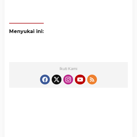
Menyukai ini:
Ikuti Kami