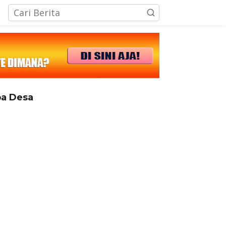
tutup
a Desa