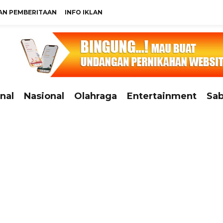
N PEMBERITAAN
INFO IKLAN
nal
Nasional
Olahraga
Entertainment
Sab