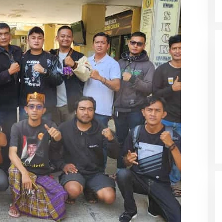
Parkir Sembarangan