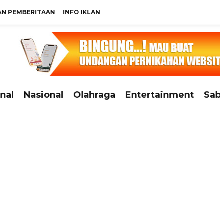
N PEMBERITAAN
INFO IKLAN
nal
Nasional
Olahraga
Entertainment
Sab