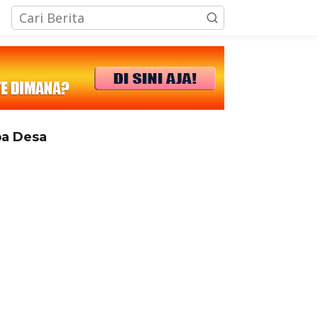
tutup
a Desa