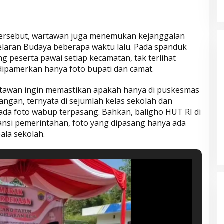
ersebut, wartawan juga menemukan kejanggalan
laran Budaya beberapa waktu lalu. Pada spanduk
 peserta pawai setiap kecamatan, tak terlihat
dipamerkan hanya foto bupati dan camat.
artawan ingin memastikan apakah hanya di puskesmas
pangan, ternyata di sejumlah kelas sekolah dan
ada foto wabup terpasang. Bahkan, baligho HUT RI di
ansi pemerintahan, foto yang dipasang hanya ada
Parkir Sembarangan
ala sekolah.