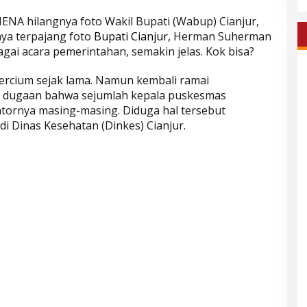
NA hilangnya foto Wakil Bupati (Wabup) Cianjur,
ya terpajang foto
Bupati Cianjur
, Herman Suherman
agai acara pemerintahan, semakin jelas. Kok bisa?
tercium sejak lama. Namun kembali ramai
l dugaan bahwa sejumlah kepala puskesmas
tornya masing-masing. Diduga hal tersebut
i Dinas Kesehatan (Dinkes) Cianjur.