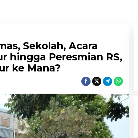
mas, Sekolah, Acara
ur hingga Peresmian RS,
ur ke Mana?