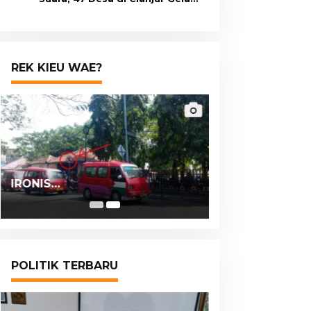
Pilkades Digital Oktober 2026
Mendatang
REK KIEU WAE?
IRONIS…
POLITIK TERBARU