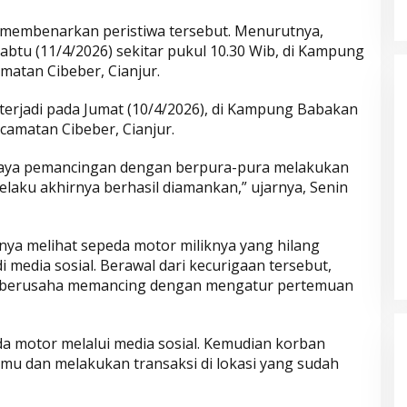
 membenarkan peristiwa tersebut. Menurutnya,
btu (11/4/2026) sekitar pukul 10.30 Wib, di Kampung
atan Cibeber, Cianjur.
terjadi pada Jumat (10/4/2026), di Kampung Babakan
amatan Cibeber, Cianjur.
paya pemancingan dengan berpura-pura melakukan
laku akhirnya berhasil diamankan,” ujarnya, Senin
Parkir Sembarangan
ya melihat sepeda motor miliknya yang hilang
 media sosial. Berawal dari kecurigaan tersebut,
n berusaha memancing dengan mengatur pertemuan
a motor melalui media sosial. Kemudian korban
u dan melakukan transaksi di lokasi yang sudah