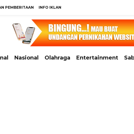
N PEMBERITAAN
INFO IKLAN
nal
Nasional
Olahraga
Entertainment
Sab