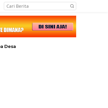
tutup
a Desa