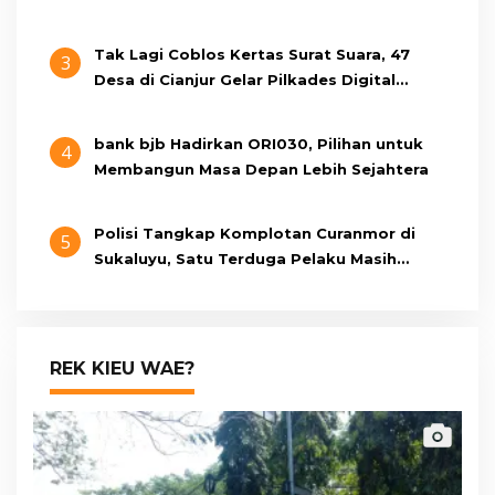
Tak Lagi Coblos Kertas Surat Suara, 47
3
Desa di Cianjur Gelar Pilkades Digital
Oktober 2026 Mendatang
bank bjb Hadirkan ORI030, Pilihan untuk
4
Membangun Masa Depan Lebih Sejahtera
Polisi Tangkap Komplotan Curanmor di
5
Sukaluyu, Satu Terduga Pelaku Masih
Berumur 15 Tahun
REK KIEU WAE?