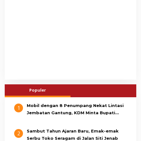
Populer
Mobil dengan 8 Penumpang Nekat Lintasi
1
Jembatan Gantung, KDM Minta Bupati
Cianjur Cari Identitas Pengemudi
Sambut Tahun Ajaran Baru, Emak-emak
2
Serbu Toko Seragam di Jalan Siti Jenab