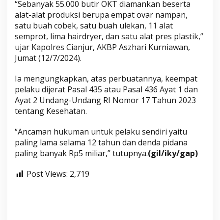
“Sebanyak 55.000 butir OKT diamankan beserta
alat-alat produksi berupa empat ovar nampan,
satu buah cobek, satu buah ulekan, 11 alat
semprot, lima hairdryer, dan satu alat pres plastik,”
ujar Kapolres Cianjur, AKBP Aszhari Kurniawan,
Jumat (12/7/2024).
Ia mengungkapkan, atas perbuatannya, keempat
pelaku dijerat Pasal 435 atau Pasal 436 Ayat 1 dan
Ayat 2 Undang-Undang RI Nomor 17 Tahun 2023
tentang Kesehatan.
“Ancaman hukuman untuk pelaku sendiri yaitu
paling lama selama 12 tahun dan denda pidana
paling banyak Rp5 miliar,” tutupnya.
(gil/iky/gap)
Post Views:
2,719