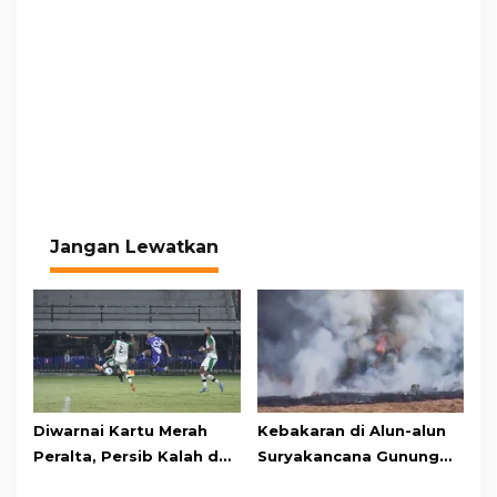
Jangan Lewatkan
Diwarnai Kartu Merah
Kebakaran di Alun-alun
Peralta, Persib Kalah dari
Suryakancana Gunung
Persebaya Lewat Drama
Gede Pangrango,