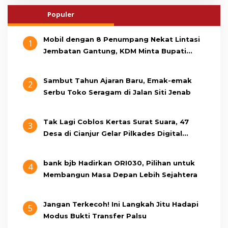
Populer
Mobil dengan 8 Penumpang Nekat Lintasi
1
Jembatan Gantung, KDM Minta Bupati
Cianjur Cari Identitas Pengemudi
Sambut Tahun Ajaran Baru, Emak-emak
2
Serbu Toko Seragam di Jalan Siti Jenab
Tak Lagi Coblos Kertas Surat Suara, 47
3
Desa di Cianjur Gelar Pilkades Digital
Oktober 2026 Mendatang
bank bjb Hadirkan ORI030, Pilihan untuk
4
Membangun Masa Depan Lebih Sejahtera
Jangan Terkecoh! Ini Langkah Jitu Hadapi
5
Modus Bukti Transfer Palsu