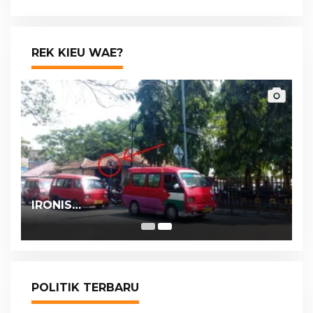
REK KIEU WAE?
IRONIS…
POLITIK TERBARU