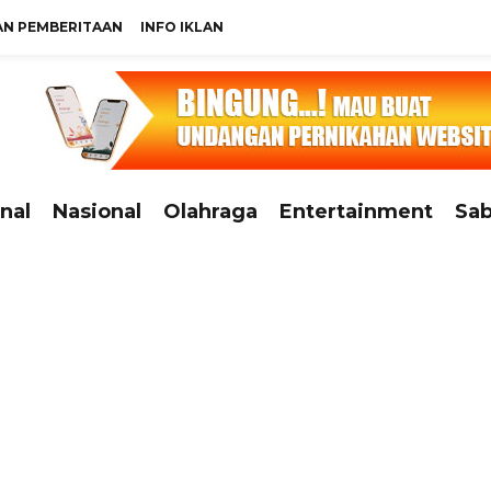
N PEMBERITAAN
INFO IKLAN
nal
Nasional
Olahraga
Entertainment
Sab