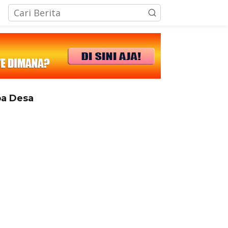
tutup
a Desa