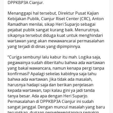
DPPKBP3A Cianjur.
Menanggapi hal tersebut, Direktur Pusat Kajian
Kebijakan Publik, Cianjur Riset Center (CRC), Anton
Ramadhan menilai, sikap Heri Suparjo sebagai
pejabat publik sangat kurang baik. Menurutnya,
sikapnya tersebut diduga kuat untuk menghindari
wartawan yang akan mewawancarai permasalahan
yang terjadi di dinas yang dipimpinnya.
“Curiga sembunyi lalu kabur itu mah. Logika saja,
pegawainya sudah diberitahu bahwa ada wartawan
yang bakal wawancara, namun kenapa pergi tanpa
konfirmasi? Apalagi sekelas kabidnya saja tahu
bahwa ada wartawan. Jika tidak ada masalah,
harusnya hadapi saja dan berikan penjelasan
kepada wartawan, tapi kalau gini ya jadi tanda
tanya besar. Ada apa dengan Heri Suparjo.
Permasalahan di DPPKBP3A Cianjur ini sudah
sangat janggal. Dengan muncul masalah yang baru
terungkap, dugaan penyelewengannya semakin