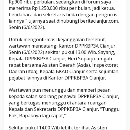
Rp900 ribu perbulan, sedangkan di forum saya
menerima Rp1.250.000 ribu per bulan. Jadi ketua,
bendahara dan sekretaris beda dengan pengurus
lainnya,” ujarnya saat dihubungi beritacianjur.com,
Senin (6/6/2022).
Untuk mengonfirmasi kejanggalan tersebut,
wartawan mendatangi Kantor DPPKBP3A Cianjur,
Senin (6/6/2022) sekitar pukul 13.00 Wib. Sayang,
Kepala DPPKBP3A Cianjur, Heri Suparjo tengah
rapat bersama Asisten Daerah (Asda), Inspektorat
Daerah (Itda), Kepala BKAD Cianjur serta sejumlah
pejabat lainnya di Kantor DPPKBP3A Cianjur.
Wartawan pun menunggu dan memberi pesan
kepada salah seorang pegawai DPPKBP3A Cianjur,
yang bertugas menunggu di antara ruangan
Kepala dan Sekretaris DPPKBP3A Cianjur. “Tunggu
Pak, Bapaknya lagi rapat,”
Sekitar pukul 14.00 Wib lebih, terlihat Asisten