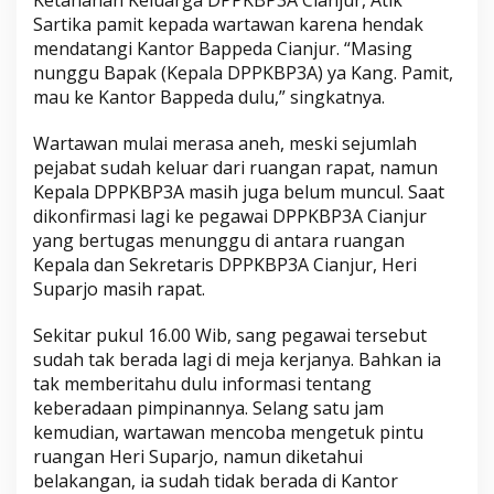
Sartika pamit kepada wartawan karena hendak
mendatangi Kantor Bappeda Cianjur. “Masing
nunggu Bapak (Kepala DPPKBP3A) ya Kang. Pamit,
mau ke Kantor Bappeda dulu,” singkatnya.
Wartawan mulai merasa aneh, meski sejumlah
pejabat sudah keluar dari ruangan rapat, namun
Kepala DPPKBP3A masih juga belum muncul. Saat
dikonfirmasi lagi ke pegawai DPPKBP3A Cianjur
yang bertugas menunggu di antara ruangan
Kepala dan Sekretaris DPPKBP3A Cianjur, Heri
Suparjo masih rapat.
Sekitar pukul 16.00 Wib, sang pegawai tersebut
sudah tak berada lagi di meja kerjanya. Bahkan ia
tak memberitahu dulu informasi tentang
keberadaan pimpinannya. Selang satu jam
kemudian, wartawan mencoba mengetuk pintu
ruangan Heri Suparjo, namun diketahui
belakangan, ia sudah tidak berada di Kantor