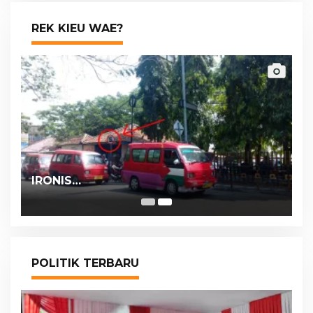
REK KIEU WAE?
IRONIS…
POLITIK TERBARU