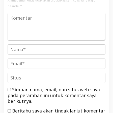
Alamat email Anda tidak akan dipublikasikan.
Ruas yang wajib
ditandai
*
Simpan nama, email, dan situs web saya
pada peramban ini untuk komentar saya
berikutnya.
Beritahu saya akan tindak lanjut komentar