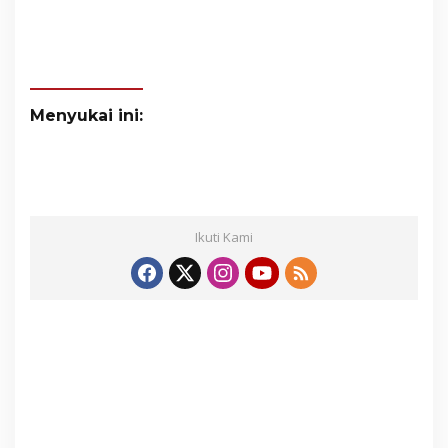
Menyukai ini:
Ikuti Kami