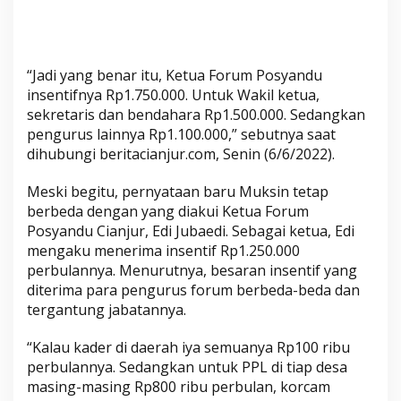
u
r
“Jadi yang benar itu, Ketua Forum Posyandu
insentifnya Rp1.750.000. Untuk Wakil ketua,
sekretaris dan bendahara Rp1.500.000. Sedangkan
pengurus lainnya Rp1.100.000,” sebutnya saat
dihubungi beritacianjur.com, Senin (6/6/2022).
Meski begitu, pernyataan baru Muksin tetap
berbeda dengan yang diakui Ketua Forum
Posyandu Cianjur, Edi Jubaedi. Sebagai ketua, Edi
mengaku menerima insentif Rp1.250.000
perbulannya. Menurutnya, besaran insentif yang
diterima para pengurus forum berbeda-beda dan
tergantung jabatannya.
“Kalau kader di daerah iya semuanya Rp100 ribu
perbulannya. Sedangkan untuk PPL di tiap desa
masing-masing Rp800 ribu perbulan, korcam