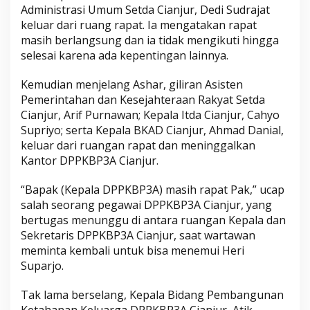
Administrasi Umum Setda Cianjur, Dedi Sudrajat
keluar dari ruang rapat. Ia mengatakan rapat
masih berlangsung dan ia tidak mengikuti hingga
selesai karena ada kepentingan lainnya.
Kemudian menjelang Ashar, giliran Asisten
Pemerintahan dan Kesejahteraan Rakyat Setda
Cianjur, Arif Purnawan; Kepala Itda Cianjur, Cahyo
Supriyo; serta Kepala BKAD Cianjur, Ahmad Danial,
keluar dari ruangan rapat dan meninggalkan
Kantor DPPKBP3A Cianjur.
“Bapak (Kepala DPPKBP3A) masih rapat Pak,” ucap
salah seorang pegawai DPPKBP3A Cianjur, yang
bertugas menunggu di antara ruangan Kepala dan
Sekretaris DPPKBP3A Cianjur, saat wartawan
meminta kembali untuk bisa menemui Heri
Suparjo.
Tak lama berselang, Kepala Bidang Pembangunan
Ketahanan Keluarga DPPKBP3A Cianjur, Atik