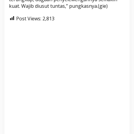
kuat. Wajib diusut tuntas,” pungkasnya.(gie)
Post Views:
2,813