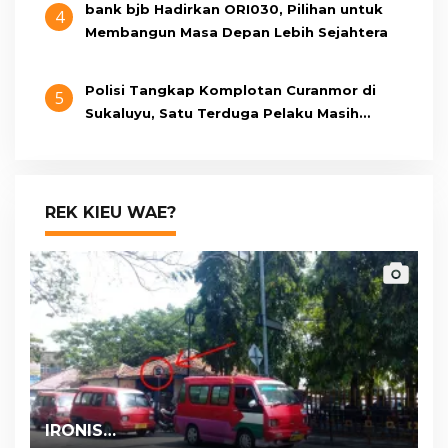
bank bjb Hadirkan ORI030, Pilihan untuk
4
Membangun Masa Depan Lebih Sejahtera
Polisi Tangkap Komplotan Curanmor di
5
Sukaluyu, Satu Terduga Pelaku Masih
Berumur 15 Tahun
REK KIEU WAE?
IRONIS…