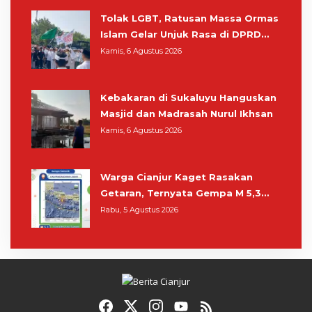
Tolak LGBT, Ratusan Massa Ormas
Islam Gelar Unjuk Rasa di DPRD
Cianjur
Kamis, 6 Agustus 2026
Kebakaran di Sukaluyu Hanguskan
Masjid dan Madrasah Nurul Ikhsan
Kamis, 6 Agustus 2026
Warga Cianjur Kaget Rasakan
Getaran, Ternyata Gempa M 5,3
Berpusat di Pangandaran
Rabu, 5 Agustus 2026