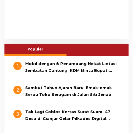
Populer
Mobil dengan 8 Penumpang Nekat Lintasi
1
Jembatan Gantung, KDM Minta Bupati
Cianjur Cari Identitas Pengemudi
Sambut Tahun Ajaran Baru, Emak-emak
2
Serbu Toko Seragam di Jalan Siti Jenab
Tak Lagi Coblos Kertas Surat Suara, 47
3
Desa di Cianjur Gelar Pilkades Digital
Oktober 2026 Mendatang