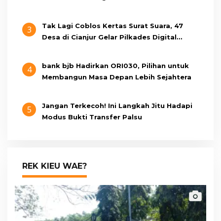
Tak Lagi Coblos Kertas Surat Suara, 47
3
Desa di Cianjur Gelar Pilkades Digital
Oktober 2026 Mendatang
bank bjb Hadirkan ORI030, Pilihan untuk
4
Membangun Masa Depan Lebih Sejahtera
Jangan Terkecoh! Ini Langkah Jitu Hadapi
5
Modus Bukti Transfer Palsu
REK KIEU WAE?