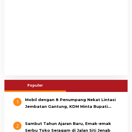
Populer
Mobil dengan 8 Penumpang Nekat Lintasi
1
Jembatan Gantung, KDM Minta Bupati
Cianjur Cari Identitas Pengemudi
Sambut Tahun Ajaran Baru, Emak-emak
2
Serbu Toko Seragam di Jalan Siti Jenab