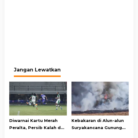
Jangan Lewatkan
Diwarnai Kartu Merah
Kebakaran di Alun-alun
Peralta, Persib Kalah dari
Suryakancana Gunung
Persebaya Lewat Drama
Gede Pangrango,